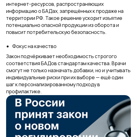
интернет-ресурсов, распространяющих
информацию о БАДах, запрещённых к продаже на
территории РФ. Такое решение ускорит изъятие
потенциально опасной продукции из оборота и
повысит потребительскую безопасность.
Фокус на качество
Закон подчёркивает необходимость строгого
соответствия БАДов стандартам качества. Врачи
смогут не только назначать добавки, но и учитывать
индивидуальные риски при их выборе — ещё один
шаг к персонализированному подходу в
профилактике.