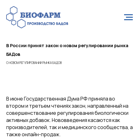
В России принят закон о новом регулировании рынка
БАДов
О НОВОМ РЕГУЛИРОВАНИИ РЫНКА БАДОВ
В июне Государственная Дума РФ приняла во
втором и третьем чтениях закон, направленный на
совершенствование регулирования биологически
активных добавок. Нововведения касаются как
производителей, так и медицинского сообщества, а
также онлайн-продаж.