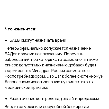
Что изменится:
БАДы смогут назначать врачи
Теперь официально допускается назначение
БАДов врачами по показаниям. Перечень
заболеваний, при которых это возможно, а также
список допустимых к назначению добавок будет
формировать Минздрав России совместно с
Роспотребнадзором. Это шаг к более системному и
безопасному использованию нутрицевтиков в
медицинской практике.
Ужесточение контроля над онлайн-продажами
Вводится механизм досудебной блокировки