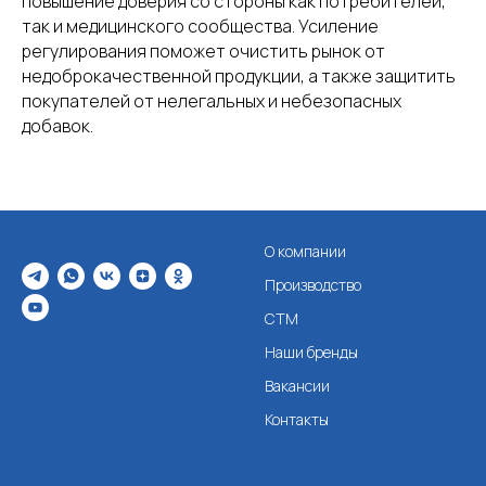
повышение доверия со стороны как потребителей,
так и медицинского сообщества. Усиление
регулирования поможет очистить рынок от
недоброкачественной продукции, а также защитить
покупателей от нелегальных и небезопасных
добавок.
---------------------
О компании
Производство
СТМ
Наши бренды
Вакансии
Контакты
-----------------------
---------------------